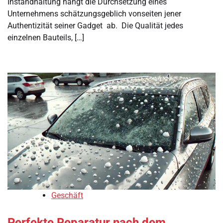
Instandhaltung hängt die Durchsetzung eines
Unternehmens schätzungsgeblich vonseiten jener
Authentizität seiner Gadget ab. Die Qualität jedes
einzelnen Bauteils, […]
Geschäft
Perfekte Reparatur nach dem