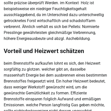
sollte präzise überprüft Werden. im Kontext Holz ist
beispielsweise ein niedriger Feuchtigkeitsgehalt
ausschlaggebend, da im Unterschied dazu unterschwellig
getrocknetes Forst wirtschaftlich und schadstoffarm
verbrennt. Ähnlich verhält es sich bei Pellets: Normierte
Presslinge gewährleisten gleichmäßige Verbrennung,
höhere Energieausbeute und abzgl. Aschebildung.
Vorteil und Heizwert schätzen
beim Brennstoffe aufkaufen lohnt es sich, den Heizwert
sorgfältig zu glotzen. welcher gibt an, dasselbe
massenhaft Energie bei dem ausbrennen eines bestimmten
Brennstoffes freigesetzt wird. Ein hoher Heizwert bedeutet,
dass weniger Werkstoff gewünscht wird, um die
gewünschte Gemütlichkeit zu formen. Effiziente
Brennstoffe einsparen folglich Aufwand und ermäßigen
Emissionen. welche Person langfristig Gas geben möchte,
sollte nichtsdestoweniger nicht dessen ungeachtet