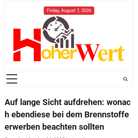
Skip
to
Friday, August 7, 2026
content
Auf lange Sicht aufdrehen: wonac
h ebendiese bei dem Brennstoffe
erwerben beachten sollten