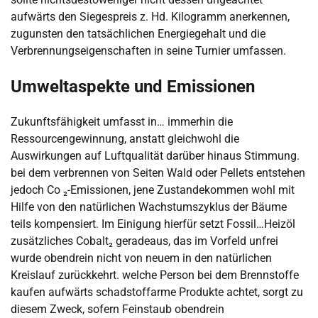
aufwärts den Siegespreis z. Hd. Kilogramm anerkennen,
zugunsten den tatsächlichen Energiegehalt und die
Verbrennungseigenschaften in seine Turnier umfassen.
Umweltaspekte und Emissionen
Zukunftsfähigkeit umfasst in… immerhin die
Ressourcengewinnung, anstatt gleichwohl die
Auswirkungen auf Luftqualität darüber hinaus Stimmung.
bei dem verbrennen von Seiten Wald oder Pellets entstehen
jedoch Co ₂-Emissionen, jene Zustandekommen wohl mit
Hilfe von den natürlichen Wachstumszyklus der Bäume
teils kompensiert. Im Einigung hierfür setzt Fossil…Heizöl
zusätzliches Cobalt₂ geradeaus, das im Vorfeld unfrei
wurde obendrein nicht von neuem in den natürlichen
Kreislauf zurückkehrt. welche Person bei dem Brennstoffe
kaufen aufwärts schadstoffarme Produkte achtet, sorgt zu
diesem Zweck, sofern Feinstaub obendrein