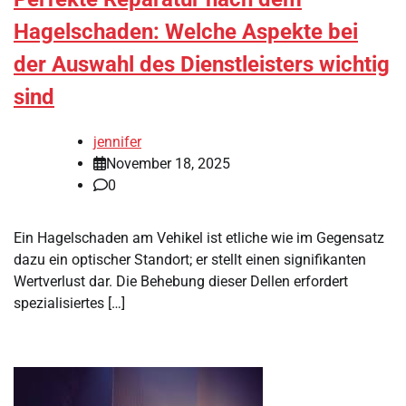
Hagelschaden: Welche Aspekte bei
der Auswahl des Dienstleisters wichtig
sind
jennifer
November 18, 2025
0
Ein Hagelschaden am Vehikel ist etliche wie im Gegensatz
dazu ein optischer Standort; er stellt einen signifikanten
Wertverlust dar. Die Behebung dieser Dellen erfordert
spezialisiertes […]