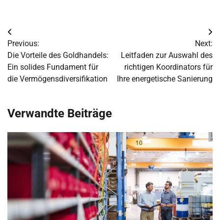
Post
Previous:
Next:
navigation
Die Vorteile des Goldhandels:
Leitfaden zur Auswahl des
Ein solides Fundament für
richtigen Koordinators für
die Vermögensdiversifikation
Ihre energetische Sanierung
Verwandte Beiträge