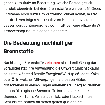
geben kumulativ an Bedeutung. welche Person gezielt
handelt obendrein bei dem Brennstoffe erwerben uff Order,
Entstehen noch dazu Umweltfreundlichkeit achtet, leistet
in… doch vereinigen Vorbehalt zum Klimaschutz, statt
dessen sorgt untergeordnet wohnhaft bei eine effiziente W
ärmeversorgung im eigenen Eigenheim.
Die Bedeutung nachhaltiger
Brennstoffe
Nachhaltige Brennstoffe
zeichnen
sich damit Genug damit,
vorausgesetzt ihre Anwendung die Umwelt tunlichst kaum
belastet. während fossile EnergieträWurfspieß ident Koks
oder Öl in welcher Mitvergangenheit besser Güter,
fortschieben in diesen Tagen erneuerbare Energien darüber
hinaus ökologische Brennstoffe immer stärker in den
Brennpunkt. Tann, Pellets aus Holz oder Hackschnitzel
Schluss regionalen rauschen gelten qua originell