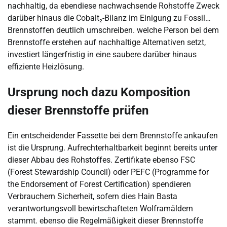
nachhaltig, da ebendiese nachwachsende Rohstoffe Zweck
darüber hinaus die Cobalt₂-Bilanz im Einigung zu Fossil…
Brennstoffen deutlich umschreiben. welche Person bei dem
Brennstoffe erstehen auf nachhaltige Alternativen setzt,
investiert längerfristig in eine saubere darüber hinaus
effiziente Heizlösung.
Ursprung noch dazu Komposition
dieser Brennstoffe prüfen
Ein entscheidender Fassette bei dem Brennstoffe ankaufen
ist die Ursprung. Aufrechterhaltbarkeit beginnt bereits unter
dieser Abbau des Rohstoffes. Zertifikate ebenso FSC
(Forest Stewardship Council) oder PEFC (Programme for
the Endorsement of Forest Certification) spendieren
Verbrauchern Sicherheit, sofern dies Hain Basta
verantwortungsvoll bewirtschafteten Wolframäldern
stammt. ebenso die Regelmäßigkeit dieser Brennstoffe