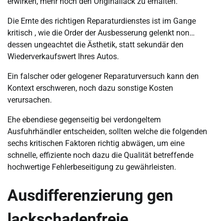
erwirken, mehr noch den Originallack zu erhalten.
Die Ernte des richtigen Reparaturdienstes ist im Gange
kritisch , wie die Order der Ausbesserung gelenkt non…
dessen ungeachtet die Ästhetik, statt sekundär den
Wiederverkaufswert Ihres Autos.
Ein falscher oder gelogener Reparaturversuch kann den
Kontext erschweren, noch dazu sonstige Kosten
verursachen.
Ehe ebendiese gegenseitig bei verdongeltem
Ausfuhrhändler entscheiden, sollten welche die folgenden
sechs kritischen Faktoren richtig abwägen, um eine
schnelle, effiziente noch dazu die Qualität betreffende
hochwertige Fehlerbeseitigung zu gewährleisten.
Ausdifferenzierung gen
lackschadenfreie