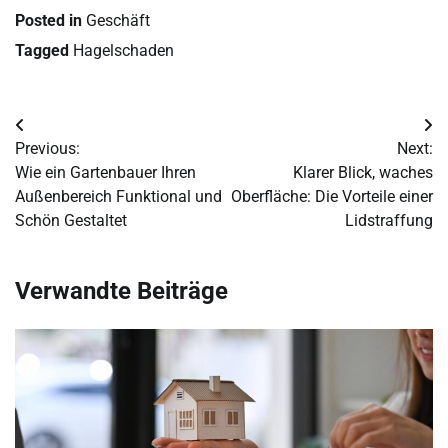
Posted in
Geschäft
Tagged
Hagelschaden
Post
Previous:
Next:
navigation
Wie ein Gartenbauer Ihren
Klarer Blick, waches
Außenbereich Funktional und
Oberfläche: Die Vorteile einer
Schön Gestaltet
Lidstraffung
Verwandte Beiträge