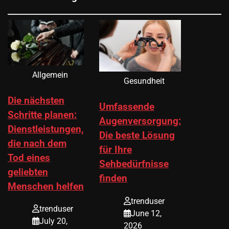
Allgemein
Gesundheit
Die nächsten
Umfassende
Schritte planen:
Augenversorgung:
Dienstleistungen,
Die beste Lösung
die nach dem
für Ihre
Tod eines
Sehbedürfnisse
geliebten
finden
Menschen helfen
trenduser
trenduser
June 12,
July 20,
2026