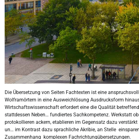
Die Übersetzung von Seiten Fachtexten ist eine anspruchsvolle
Wolframörtern in eine Ausweichlösung Ausdrucksform hinausge
Wirtschaftswissenschaft erfordert eine die Qualität betreffe
stattdessen Neben… fundiertes Sachkompetenz. Werkstatt obe
protokollieren ackern, etablieren im Gegensatz dazu verstärk
un… im Kontrast dazu sprachliche Akribie, an Stelle einspa
Zusammenhang komplexen Fachrichtungübersetzungen.