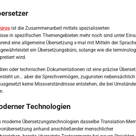
bersetzer
üros
ist die Zusammenarbeit mittels spezialisierten
nisse in spezifischen Themengebieten mehr noch sind unter Eins
hrend eine allgemeine Übersetzung x-mal mit Mitteln der Sprach
gewährleistet ein Übersetzungsbüro, solange wie die terminolo
retiert wird.
udien oder technischen Dokumentationen ist eine präzise Überse
 versteht un… aber die Sprechvermögen, zugunsten nebensächlich
ausgesetzt keine Missverständnisse entstehen, die bei Umständ
n.
moderner Technologien
s moderne Übersetzungstechnologien dasselbe Translation-Mem
vorübersetzung anhand anschließender menschlicher