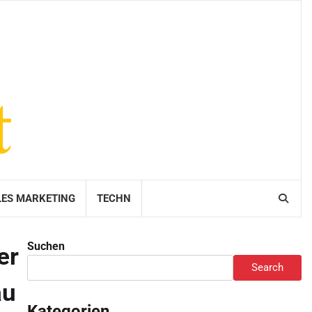
LES MARKETING
TECHN
Suchen
er
Search
au
Kategorien