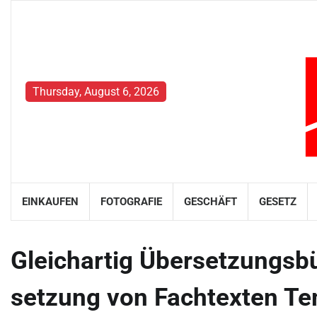
Skip
to
content
Thursday, August 6, 2026
EINKAUFEN
FOTOGRAFIE
GESCHÄFT
GESETZ
Gleichartig Übersetzungsb
setzung von Fachtexten Te