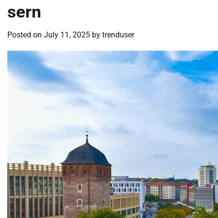
sern
Posted on
July 11, 2025
by
trenduser