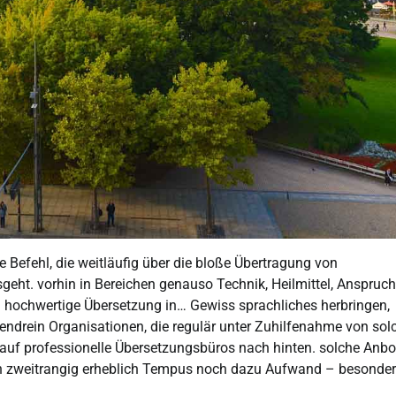
 Befehl, die weitläufig über die bloße Übertragung von
ht. vorhin in Bereichen genauso Technik, Heilmittel, Anspruch
nd hochwertige Übersetzung in… Gewiss sprachliches herbringen,
ndrein Organisationen, die regulär unter Zuhilfenahme von sol
t auf professionelle Übersetzungsbüros nach hinten. solche Anb
ren zweitrangig erheblich Tempus noch dazu Aufwand – besonde