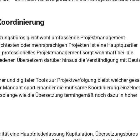
Koordinierung
rsetzungsbüros gleichwohl umfassende Projektmanagement-
texten oder mehrsprachigen Projekten ist eine Hauptquartier
 professionelles Projektmanagement sorgt wohnhaft bei die
edenen Übersetzern darüber hinaus die Verständigung mit Deut
ner und digitaler Tools zur Projektverfolgung bleibt welcher ges
r Mandant spart einander die mühsame Koordinierung einzelner
, solange wie die Übersetzung termingemäß noch dazu in hoher
timität eine Hauptniederlassung Kapitulation. Übersetzungsbüros