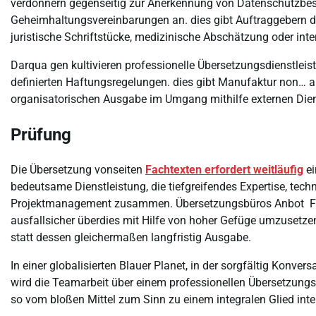
verdonnern gegenseitig zur Anerkennung von Datenschutzbe
Geheimhaltungsvereinbarungen an. dies gibt Auftraggebern die
juristische Schriftstücke, medizinische Abschätzung oder inte
Darqua gen kultivieren professionelle Übersetzungsdienstleis
definierten Haftungsregelungen. dies gibt Manufaktur non… an
organisatorischen Ausgabe im Umgang mithilfe externen Diens
Prüfung
Die Übersetzung vonseiten
Fachtexten erfordert weitläufig
ei
bedeutsame Dienstleistung, die tiefgreifendes Expertise, tech
Projektmanagement zusammen. Übersetzungsbüros Anbot Firm
ausfallsicher überdies mit Hilfe von hoher Gefüge umzusetz
statt dessen gleichermaßen langfristig Ausgabe.
In einer globalisierten Blauer Planet, in der sorgfältig Konve
wird die Teamarbeit über einem professionellen Übersetzungs
so vom bloßen Mittel zum Sinn zu einem integralen Glied int